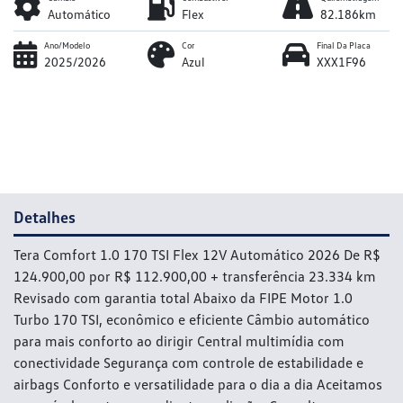
Automático
Flex
82.186km
Ano/Modelo
Cor
Final Da Placa
2025/2026
Azul
XXX1F96
Detalhes
Tera Comfort 1.0 170 TSI Flex 12V Automático 2026 De R$
124.900,00 por R$ 112.900,00 + transferência 23.334 km
Revisado com garantia total Abaixo da FIPE Motor 1.0
Turbo 170 TSI, econômico e eficiente Câmbio automático
para mais conforto ao dirigir Central multimídia com
conectividade Segurança com controle de estabilidade e
airbags Conforto e versatilidade para o dia a dia Aceitamos