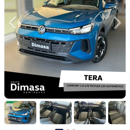
Previous
Next