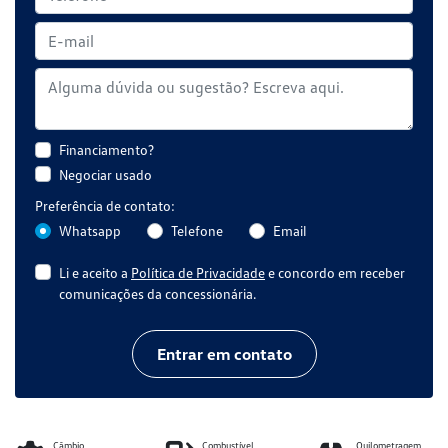
Financiamento?
Negociar usado
Preferência de contato:
Whatsapp
Telefone
Email
Li e aceito a
Política de Privacidade
e concordo em receber
comunicações da concessionária.
Entrar em contato
Câmbio
Combustível
Quilometragem