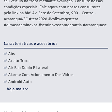
seu veículo na troca mediante avaliação. Consulte nossas
condições especiais. Fale agora com nossos consultores
pelo link na bio! Av. Sete de Setembro, 900 - Centro -
Araranguá/SC #tera2026 #volkswagentera
#dimasaseminovos #seminovoscomgarantia #araranguasc
Características e acessórios
Abs
Aceito Troca
Air Bag Duplo E Lateral
Alarme Com Acionamento Dos Vidros
Android Auto
Veja mais