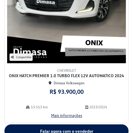
Compartilhe
CHEVROLET
ONIX HATCH PREMIER 1.0 TURBO FLEX 12V AUTOMATICO 2024
Dimasa Volkswagen
R$ 93.900,00
53.553 km
2023/2024
Mais informações
Falar agora com o vendedor