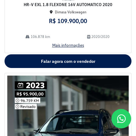
HR-V EXL 1.8 FLEXONE 16V AUTOMATICO 2020
Dimasa Volkswagen
R$ 109.900,00
106.878 km
2020/2020
Mais informações
Falar agora com o vendedor