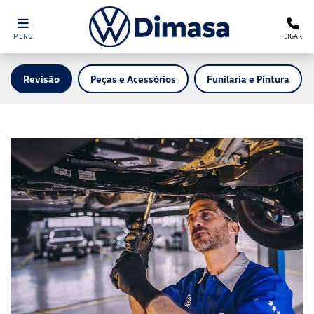
MENU
LIGAR
Revisão
Peças e Acessórios
Funilaria e Pintura