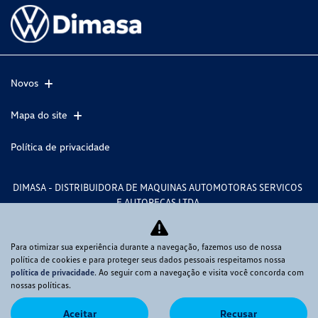
Novos
Mapa do site
Política de privacidade
DIMASA - DISTRIBUIDORA DE MAQUINAS AUTOMOTORAS SERVICOS
E AUTOPECAS LTDA
CNPJ: 82.563.461/0001-37
Para otimizar sua experiência durante a navegação, fazemos uso de nossa
política de cookies e para proteger seus dados pessoais respeitamos nossa
política de privacidade
. Ao seguir com a navegação e visita você concorda com
Desacelere. Seu bem maior é a vida.
nossas políticas.
Aceitar
Recusar