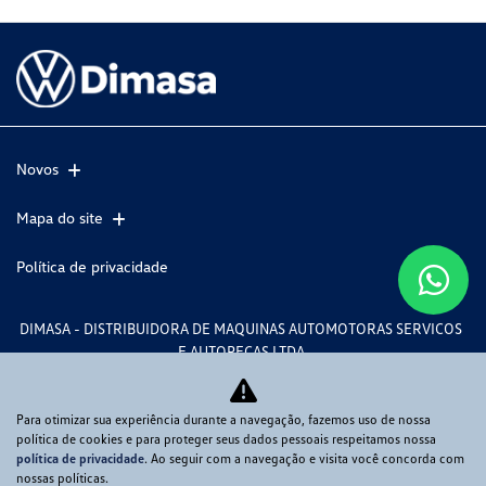
Novos
Mapa do site
Política de privacidade
DIMASA - DISTRIBUIDORA DE MAQUINAS AUTOMOTORAS SERVICOS
E AUTOPECAS LTDA
CNPJ: 82.563.461/0001-37
Para otimizar sua experiência durante a navegação, fazemos uso de nossa
política de cookies e para proteger seus dados pessoais respeitamos nossa
política de privacidade
. Ao seguir com a navegação e visita você concorda com
Desacelere. Seu bem maior é a vida.
nossas políticas.