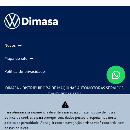
Novos
Mapa do site
Política de privacidade
DIMASA - DISTRIBUIDORA DE MAQUINAS AUTOMOTORAS SERVICOS
E AUTOPECAS LTDA
CNPJ: 82.563.461/0001-37
Para otimizar sua experiência durante a navegação, fazemos uso de nossa
política de cookies e para proteger seus dados pessoais respeitamos nossa
política de privacidade
. Ao seguir com a navegação e visita você concorda com
Desacelere. Seu bem maior é a vida.
nossas políticas.